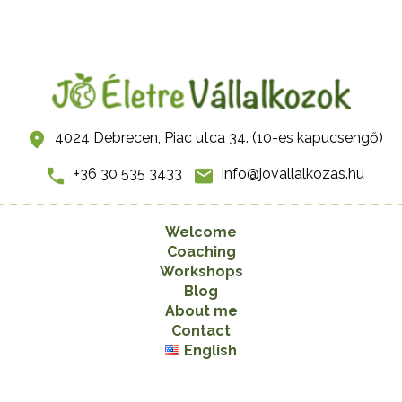
4024 Debrecen, Piac utca 34. (10-es kapucsengő)
+36 30 535 3433
info@jovallalkozas.hu
Welcome
Coaching
Workshops
Blog
About me
Contact
English