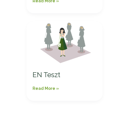
Read More »
EN
Teszt
EN Teszt
Read More »