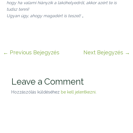
hogy ha valami hiányzik a lakóhelyedről, akkor azért te is
tudsz tenni!
Ugyan úgy, ahogy magadért is teszel!
„
←
Previous Bejegyzés
Next Bejegyzés
→
Leave a Comment
Hozzászólás küldéséhez
be kell jelentkezni
.