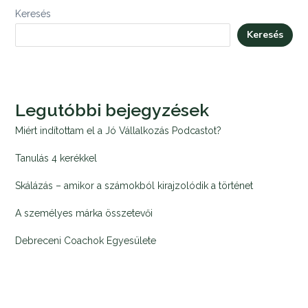
Keresés
Keresés
Legutóbbi bejegyzések
Miért indítottam el a Jó Vállalkozás Podcastot?
Tanulás 4 kerékkel
Skálázás – amikor a számokból kirajzolódik a történet
A személyes márka összetevői
Debreceni Coachok Egyesülete