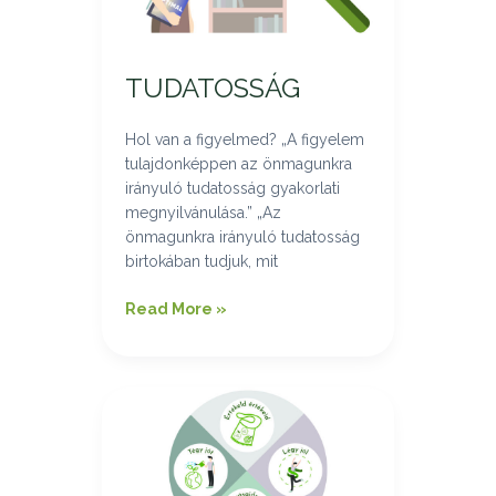
TUDATOSSÁG
Hol van a figyelmed? „A figyelem
tulajdonképpen az önmagunkra
irányuló tudatosság gyakorlati
megnyilvánulása.” „Az
önmagunkra irányuló tudatosság
birtokában tudjuk, mit
Read More »
ÉLET
MODELL