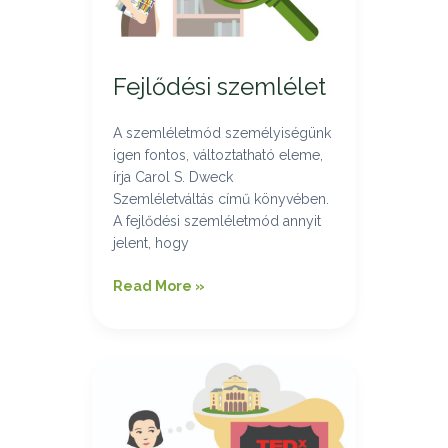
Fejlődési szemlélet
A szemléletmód személyiségünk
igen fontos, változtatható eleme,
írja Carol S. Dweck
Szemléletváltás című könyvében.
A fejlődési szemléletmód annyit
jelent, hogy
Read More »
TEDxDebrecen