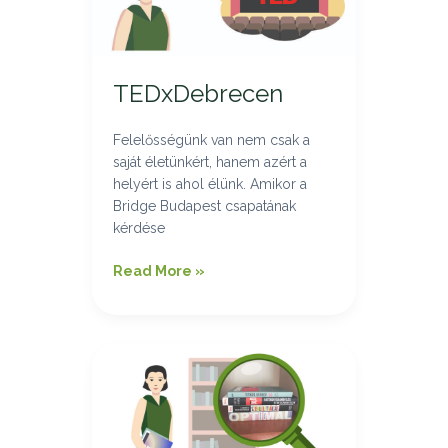
TEDxDebrecen
Felelősségünk van nem csak a
saját életünkért, hanem azért a
helyért is ahol élünk. Amikor a
Bridge Budapest csapatának
kérdése
Read More »
TUDATOSSÁG