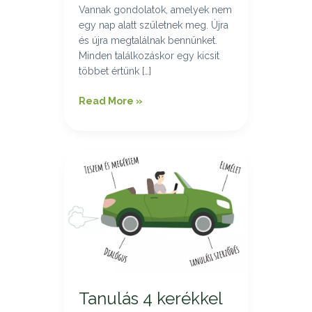
Vannak gondolatok, amelyek nem
egy nap alatt születnek meg. Újra
és újra megtalálnak bennünket.
Minden találkozáskor egy kicsit
többet értünk […]
Read More »
Tanulás
4
kerékkel
Tanulás 4 kerékkel