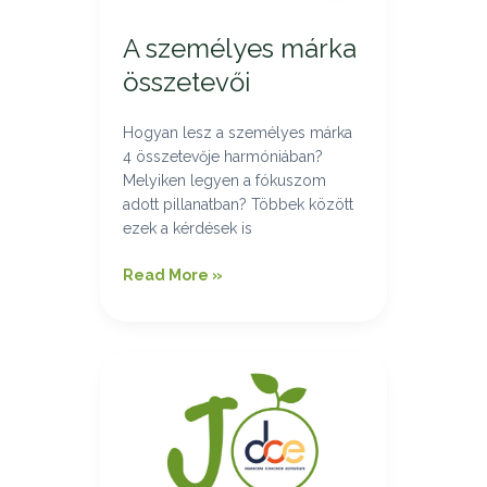
A személyes márka
összetevői
Hogyan lesz a személyes márka
4 összetevője harmóniában?
Melyiken legyen a fókuszom
adott pillanatban? Többek között
ezek a kérdések is
Read More »
Debreceni
Coachok
Egyesülete